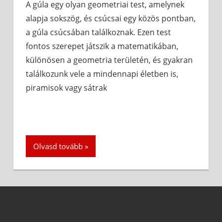
A gúla egy olyan geometriai test, amelynek
alapja sokszög, és csúcsai egy közös pontban,
a gúla csúcsában találkoznak. Ezen test
fontos szerepet játszik a matematikában,
különösen a geometria területén, és gyakran
találkozunk vele a mindennapi életben is,
piramisok vagy sátrak
Olvasd tovább