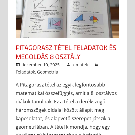
PITAGORASZ TÉTEL FELADATOK ÉS
MEGOLDÁS 8 OSZTÁLY
december 10, 2025
ematek
Feladatok
,
Geometria
A Pitagorasz tétel az egyik legfontosabb
matematikai összefüggés, amit a 8. osztályos
diákok tanulnak. Ez a tétel a derékszögű
háromszögek oldalai között állapít meg
kapcsolatot, és alapvető szerepet játszik a
geometriában. A tétel kimondja, hogy egy