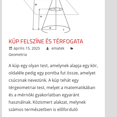
KÚP FELSZÍNE ÉS TÉRFOGATA
április 15, 2025
ematek
Geometria
A kúp egy olyan test, amelynek alapja egy kör,
oldaléle pedig egy pontba fut össze, amelyet
csúcsnak nevezünk. A kúp tehát egy
térgeometriai test, melyet a matematikában
és a mérnöki gyakorlatban egyaránt
használnak. Közismert alakzat, melynek
számos természetben is előforduló