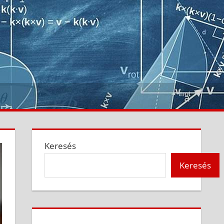
Keresés
Keresés