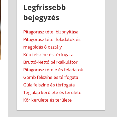
Legfrissebb
bejegyzés
Pitagorasz tétel bizonyítása
Pitagorasz tétel feladatok és
megoldás 8 osztály
Kúp felszíne és térfogata
Bruttó-Nettó bérkalkulátor
Pitagorasz tétele és feladatok
Gömb felszíne és térfogata
Gúla felszíne és térfogata
a
Téglalap kerülete és területe
Kör kerülete és területe