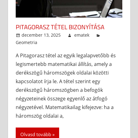
PITAGORASZ TÉTEL BIZONYÍTÁSA
december 13, 2025
ematek
Geometria
A Pitagorasz tétel az egyik legalapvetőbb és
legismertebb matematikai állítás, amely a
derékszögű háromszögek oldalai közötti
kapcsolatot írja le. A tétel szerint egy
derékszögű háromszögben a befogók
négyzeteinek összege egyenlő az átfogó
négyzetével. Matematikailag kifejezve: ha a
háromszög oldalai a,
Olvasd tovább