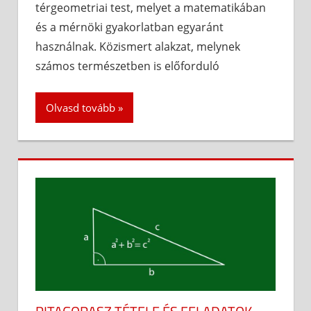
térgeometriai test, melyet a matematikában
és a mérnöki gyakorlatban egyaránt
használnak. Közismert alakzat, melynek
számos természetben is előforduló
Olvasd tovább