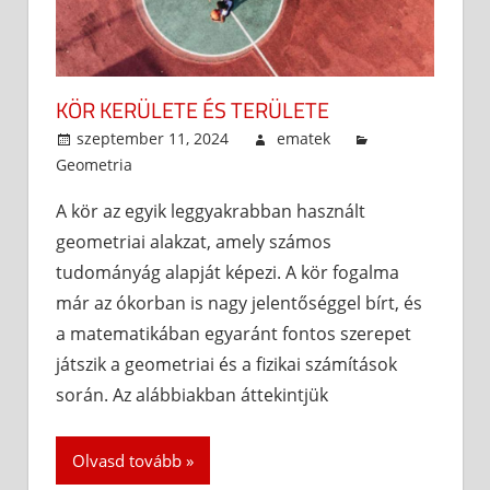
KÖR KERÜLETE ÉS TERÜLETE
szeptember 11, 2024
ematek
Geometria
A kör az egyik leggyakrabban használt
geometriai alakzat, amely számos
tudományág alapját képezi. A kör fogalma
már az ókorban is nagy jelentőséggel bírt, és
a matematikában egyaránt fontos szerepet
játszik a geometriai és a fizikai számítások
során. Az alábbiakban áttekintjük
Olvasd tovább