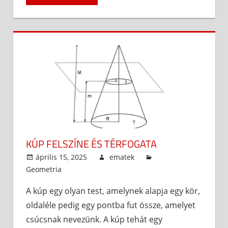
KÚP FELSZÍNE ÉS TÉRFOGATA
április 15, 2025
ematek
Geometria
A kúp egy olyan test, amelynek alapja egy kör,
oldaléle pedig egy pontba fut össze, amelyet
csúcsnak nevezünk. A kúp tehát egy