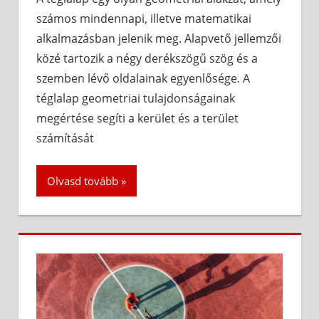
számos mindennapi, illetve matematikai
alkalmazásban jelenik meg. Alapvető jellemzői
közé tartozik a négy derékszögű szög és a
szemben lévő oldalainak egyenlősége. A
téglalap geometriai tulajdonságainak
megértése segíti a kerület és a terület
számítását
Olvasd tovább