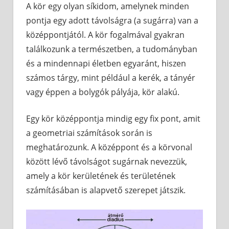
A kör egy olyan síkidom, amelynek minden
pontja egy adott távolságra (a sugárra) van a
középpontjától. A kör fogalmával gyakran
találkozunk a természetben, a tudományban
és a mindennapi életben egyaránt, hiszen
számos tárgy, mint például a kerék, a tányér
vagy éppen a bolygók pályája, kör alakú.
Egy kör középpontja mindig egy fix pont, amit
a geometriai számítások során is
meghatározunk. A középpont és a körvonal
között lévő távolságot sugárnak nevezzük,
amely a kör kerületének és területének
számításában is alapvető szerepet játszik.