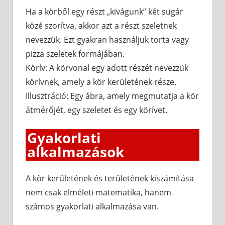
Ha a körből egy részt „kivágunk” két sugár
közé szorítva, akkor azt a részt szeletnek
nevezzük. Ezt gyakran használjuk torta vagy
pizza szeletek formájában.
Körív: A körvonal egy adott részét nevezzük
körívnek, amely a kör kerületének része.
Illusztráció: Egy ábra, amely megmutatja a kör
átmérőjét, egy szeletet és egy körívet.
Gyakorlati
alkalmazások
A kör kerületének és területének kiszámítása
nem csak elméleti matematika, hanem
számos gyakorlati alkalmazása van.