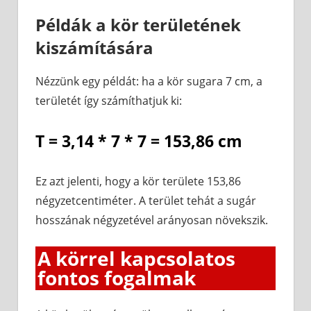
Példák a kör területének
kiszámítására
Nézzünk egy példát: ha a kör sugara 7 cm, a
területét így számíthatjuk ki:
T = 3,14 * 7 * 7 = 153,86 cm
Ez azt jelenti, hogy a kör területe 153,86
négyzetcentiméter. A terület tehát a sugár
hosszának négyzetével arányosan növekszik.
A körrel kapcsolatos
fontos fogalmak