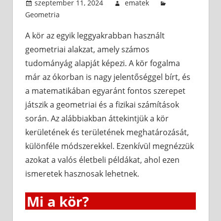
szeptember 11, 2024
ematek
Geometria
A kör az egyik leggyakrabban használt
geometriai alakzat, amely számos
tudományág alapját képezi. A kör fogalma
már az ókorban is nagy jelentőséggel bírt, és
a matematikában egyaránt fontos szerepet
játszik a geometriai és a fizikai számítások
során. Az alábbiakban áttekintjük a kör
kerületének és területének meghatározását,
különféle módszerekkel. Ezenkívül megnézzük
azokat a valós életbeli példákat, ahol ezen
ismeretek hasznosak lehetnek.
Mi a kör?