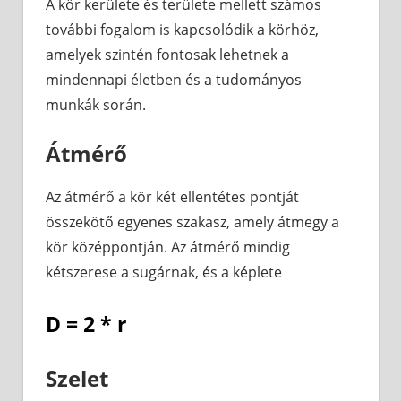
A kör kerülete és területe mellett számos
további fogalom is kapcsolódik a körhöz,
amelyek szintén fontosak lehetnek a
mindennapi életben és a tudományos
munkák során.
Átmérő
Az átmérő a kör két ellentétes pontját
összekötő egyenes szakasz, amely átmegy a
kör középpontján. Az átmérő mindig
kétszerese a sugárnak, és a képlete
D = 2 * r
Szelet