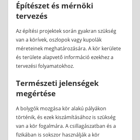
Építészet és mérnöki
tervezés
Az építési projektek során gyakran szükség
van a körívek, oszlopok vagy kupolák
méreteinek meghatározására. A kör kerülete
és területe alapvető információ ezekhez a
tervezési folyamatokhoz.
Természeti jelenségek
megértése
A bolygók mozgása kör alakú pályákon
történik, és ezek kiszámításához is szükség
van a kör fogalmára. A csillagászatban és a
fizikában is sokszor használják a kör