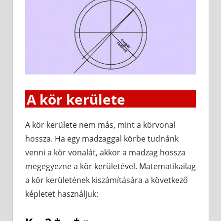
A kör kerülete
A kör kerülete nem más, mint a körvonal
hossza. Ha egy madzaggal körbe tudnánk
venni a kör vonalát, akkor a madzag hossza
megegyezne a kör kerületével. Matematikailag
a kör kerületének kiszámítására a következő
képletet használjuk: